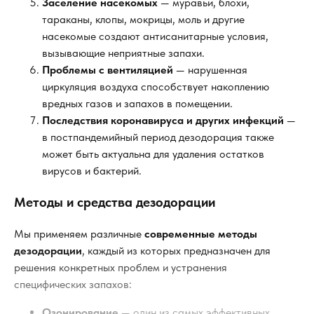
Заселение насекомых
— муравьи, блохи,
тараканы, клопы, мокрицы, моль и другие
насекомые создают антисанитарные условия,
вызывающие неприятные запахи.
Проблемы с вентиляцией
— нарушенная
циркуляция воздуха способствует накоплению
вредных газов и запахов в помещении.
Последствия коронавируса и других инфекций
—
в постпандемийный период дезодорация также
может быть актуальна для удаления остатков
вирусов и бактерий.
Методы и средства дезодорации
Мы применяем различные
современные методы
дезодорации
, каждый из которых предназначен для
решения конкретных проблем и устранения
специфических запахов:
Озонирование
— один из самых эффективных