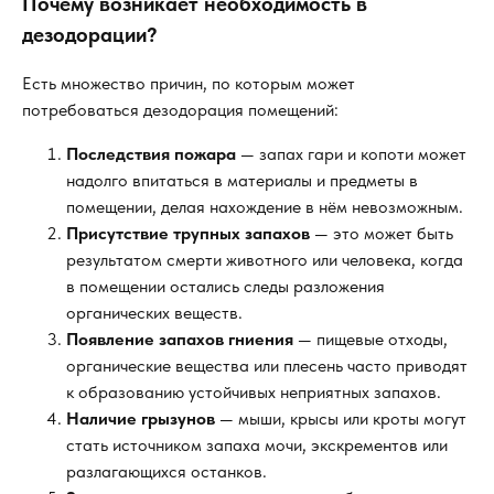
Почему возникает необходимость в
дезодорации?
Есть множество причин, по которым может
потребоваться дезодорация помещений:
Последствия пожара
— запах гари и копоти может
надолго впитаться в материалы и предметы в
помещении, делая нахождение в нём невозможным.
Присутствие трупных запахов
— это может быть
результатом смерти животного или человека, когда
в помещении остались следы разложения
органических веществ.
Появление запахов гниения
— пищевые отходы,
органические вещества или плесень часто приводят
к образованию устойчивых неприятных запахов.
Наличие грызунов
— мыши, крысы или кроты могут
стать источником запаха мочи, экскрементов или
разлагающихся останков.