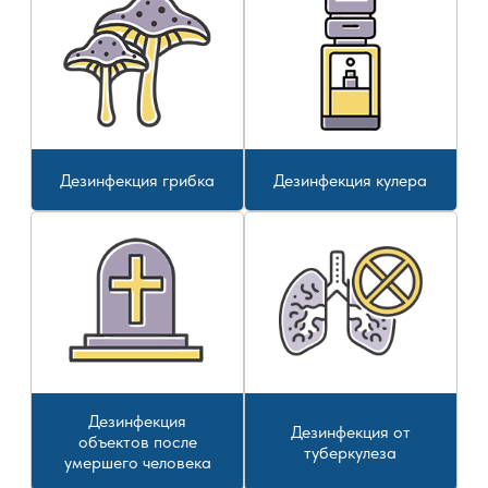
Дезинфекция грибка
Дезинфекция кулера
Дезинфекция
Дезинфекция от
объектов после
туберкулеза
умершего человека