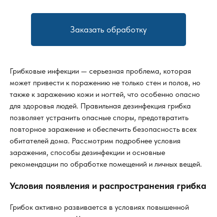
Заказать обработку
Грибковые инфекции — серьезная проблема, которая
может привести к поражению не только стен и полов, но
также к заражению кожи и ногтей, что особенно опасно
для здоровья людей. Правильная дезинфекция грибка
позволяет устранить опасные споры, предотвратить
повторное заражение и обеспечить безопасность всех
обитателей дома. Рассмотрим подробнее условия
заражения, способы дезинфекции и основные
рекомендации по обработке помещений и личных вещей.
Условия появления и распространения грибка
Грибок активно развивается в условиях повышенной