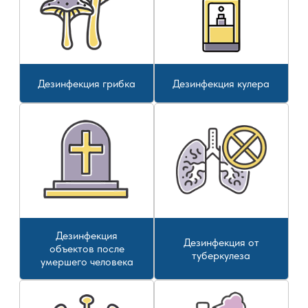
Дезинфекция грибка
Дезинфекция кулера
Дезинфекция
Дезинфекция от
объектов после
туберкулеза
умершего человека