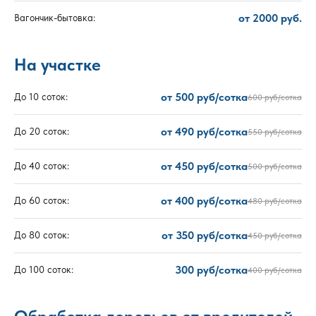
от 2000 руб.
Вагончик-бытовка:
На участке
от 500 руб/сотка
До 10 соток:
600 руб/сотка
от 490 руб/сотка
До 20 соток:
550 руб/сотка
от 450 руб/сотка
До 40 соток:
500 руб/сотка
от 400 руб/сотка
До 60 соток:
480 руб/сотка
от 350 руб/сотка
До 80 соток:
450 руб/сотка
300 руб/сотка
До 100 соток:
400 руб/сотка