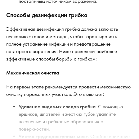
постоянным источником заражения.
Способы дезинфекции грибка
Эффективная дезинфекция грибка должна включать
несколько этапов и методов, чтобы гарантировать
полное устранение инфекции и предотвращение
повторного заражения. Ниже приведены наиболее
эффективные способы борьбы с грибком:
Механическая очистка
На первом этапе рекомендуется провести механическую
очистку пораженных участков. Это включает:
Удаление видимых следов грибка
. С помощью
ершиков, шпателей и жестких губок удаляйте
плесневые и грибковые образования с
поверхностей.
Чистка труднодоступных мест
. Особое внимание