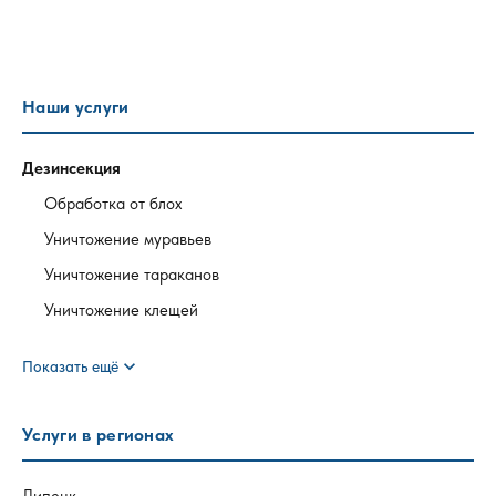
Наши услуги
Дезинсекция
Обработка от блох
Уничтожение муравьев
Уничтожение тараканов
Уничтожение клещей
expand_more
Показать ещё
Услуги в регионах
Липецк