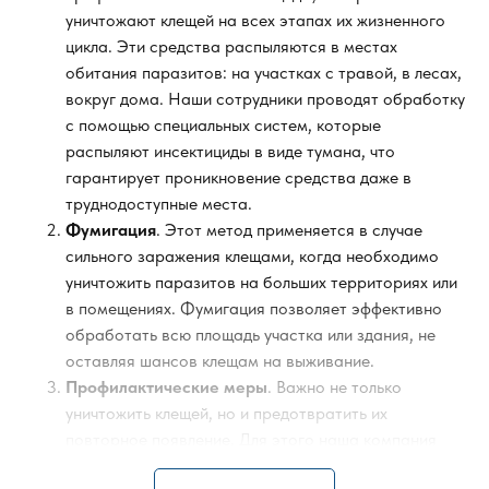
уничтожают клещей на всех этапах их жизненного
цикла. Эти средства распыляются в местах
обитания паразитов: на участках с травой, в лесах,
вокруг дома. Наши сотрудники проводят обработку
с помощью специальных систем, которые
распыляют инсектициды в виде тумана, что
гарантирует проникновение средства даже в
труднодоступные места.
Фумигация
. Этот метод применяется в случае
сильного заражения клещами, когда необходимо
уничтожить паразитов на больших территориях или
в помещениях. Фумигация позволяет эффективно
обработать всю площадь участка или здания, не
оставляя шансов клещам на выживание.
Профилактические меры
. Важно не только
уничтожить клещей, но и предотвратить их
повторное появление. Для этого наша компания
предлагает профилактические меры, такие как