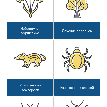
Избавим от
Лечение деревьев
борщевика
Уничтожение
Уничтожение клещей
землероек